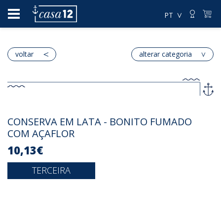
PT
voltar
alterar categoria
CONSERVA EM LATA - BONITO FUMADO
COM AÇAFLOR
10,13€
TERCEIRA