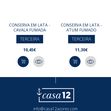
CONSERVA EM LATA -
CONSERVA EM LATA -
CAVALA FUMADA
ATUM FUMADO
TERCEIRA
TERCEIRA
10,45€
11,30€
info@casa12azores.com