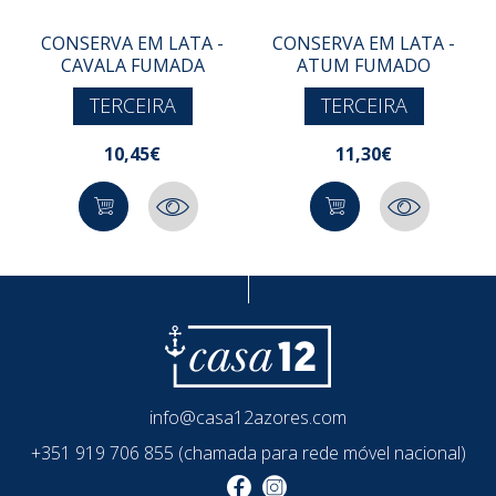
CONSERVA EM LATA -
CONSERVA EM LATA -
CAVALA FUMADA
ATUM FUMADO
TERCEIRA
TERCEIRA
10,45€
11,30€
info@casa12azores.com
+351 919 706 855 (chamada para rede móvel nacional)