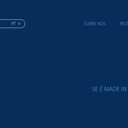
PT
SOBRE NÓS
REC
SE É MADE I