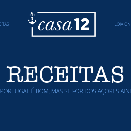
EITAS
LOJA ON
RECEITAS
N PORTUGAL É BOM, MAS SE FOR DOS AÇORES AIN