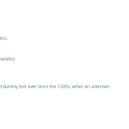
dos,
banetes
ard dummy text ever since the 1500s, when an unknown