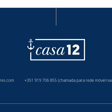
res.com
+351 919 706 855 (chamada para rede móvel nac