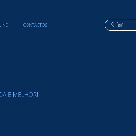
LINE
CONTACTOS
DA É MELHOR!