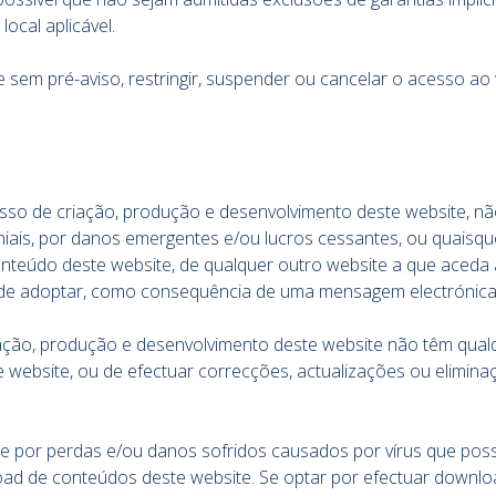
local aplicável.
e sem pré-aviso, restringir, suspender ou cancelar o acesso a
esso de criação, produção e desenvolvimento deste website, nã
moniais, por danos emergentes e/ou lucros cessantes, ou quaisq
nteúdo deste website, de qualquer outro website a que aceda a
de adoptar, como consequência de uma mensagem electrónica 
iação, produção e desenvolvimento deste website não têm qua
e website, ou de efectuar correcções, actualizações ou elim
de por perdas e/ou danos sofridos causados por vírus que po
d de conteúdos deste website. Se optar por efectuar download