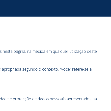
nesta página, na medida em qualquer utilização deste
s apropriada segundo o contexto. “Você” refere-se a
acidade e protecção de dados pessoais apresentados na