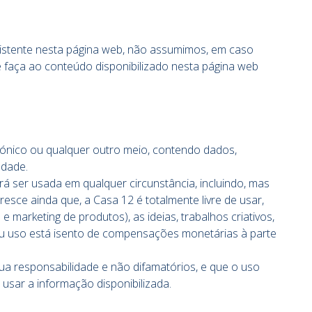
xistente nesta página web, não assumimos, em caso
e faça ao conteúdo disponibilizado nesta página web
ónico ou qualquer outro meio, contendo dados,
edade.
 ser usada em qualquer circunstância, incluindo, mas
esce ainda que, a Casa 12 é totalmente livre de usar,
 marketing de produtos), as ideias, trabalhos criativos,
eu uso está isento de compensações monetárias à parte
 responsabilidade e não difamatórios, e que o uso
 usar a informação disponibilizada.