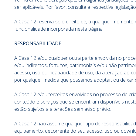
ser aplicáveis. Por favor, consulte a respectiva legislação 
A Casa 12 reserva-se o direito de, a qualquer momento 
funcionalidade incorporada nesta página.
RESPONSABILIDADE
A Casa 12 e/ou qualquer outra parte envolvida no proc
e/ou indirectos, fortuitos, patrimoniais e/ou não patri
acesso, uso ou incapacidade de uso, da alteração ao co
por qualquer medida que possamos adoptar, ou deixar 
A Casa 12 e/ou terceiros envolvidos no processo de cr
conteúdo e serviços que se encontram disponíveis nest
estão sujeitos a alterações sem aviso prévio.
A Casa 12 não assume qualquer tipo de responsabilida
equipamento, decorrente do seu acesso, uso ou downloa