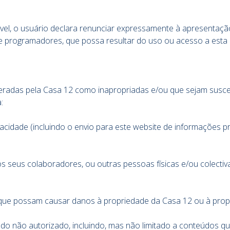
ável, o usuário declara renunciar expressamente à apresentaç
 e programadores, que possa resultar do uso ou acesso a esta
eradas pela Casa 12 como inapropriadas e/ou que sejam suscep
:
vacidade (incluindo o envio para este website de informações
 os seus colaboradores, ou outras pessoas físicas e/ou colecti
s que possam causar danos à propriedade da Casa 12 ou à propr
eúdo não autorizado, incluindo, mas não limitado a conteúdos