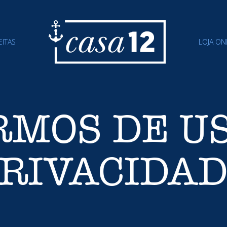
EITAS
LOJA ON
RMOS DE US
RIVACIDA