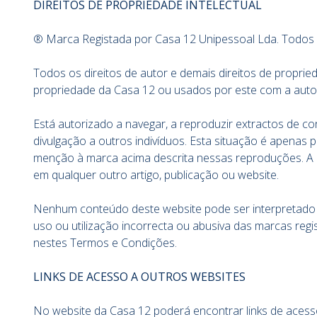
DIREITOS DE PROPRIEDADE INTELECTUAL
® Marca Registada por Casa 12 Unipessoal Lda. Todos o
Todos os direitos de autor e demais direitos de proprie
propriedade da Casa 12 ou usados por este com a autor
Está autorizado a navegar, a reproduzir extractos de c
divulgação a outros indivíduos. Esta situação é apenas p
menção à marca acima descrita nessas reproduções. A re
em qualquer outro artigo, publicação ou website.
Nenhum conteúdo deste website pode ser interpretado n
uso ou utilização incorrecta ou abusiva das marcas re
nestes Termos e Condições.
LINKS DE ACESSO A OUTROS WEBSITES
No website da Casa 12 poderá encontrar links de acess