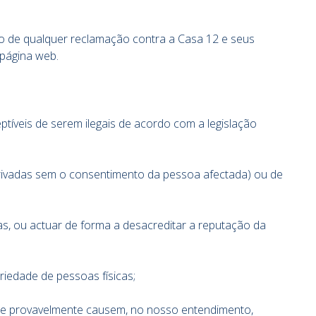
ão de qualquer reclamação contra a Casa 12 e seus
 página web.
tíveis de serem ilegais de acordo com a legislação
 privadas sem o consentimento da pessoa afectada) ou de
vas, ou actuar de forma a desacreditar a reputação da
iedade de pessoas físicas;
 que provavelmente causem, no nosso entendimento,