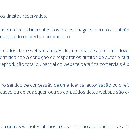
s direitos reservados.
dade intelectual inerentes aos textos, imagens e outros conteúd
ização do respectivo proprietário.
onteúdos deste website através de impressão e a efectuar down
ermitida sob a condição de respeitar os direitos de autor e out
produção total ou parcial do website para fins comerciais é 
o sentido de concessão de uma licença, autorização ou direit
gistadas ou de quaisquer outros conteúdos deste website são e
o a outros websites alheios à Casa 12, não aceitando a Casa 1