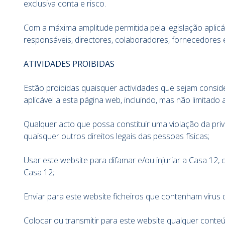
exclusiva conta e risco.
Com a máxima amplitude permitida pela legislação aplic
responsáveis, directores, colaboradores, fornecedores
ATIVIDADES PROIBIDAS
Estão proibidas quaisquer actividades que sejam consid
aplicável a esta página web, incluindo, mas não limitado a
Qualquer acto que possa constituir uma violação da pri
quaisquer outros direitos legais das pessoas físicas;
Usar este website para difamar e/ou injuriar a Casa 12,
Casa 12;
Enviar para este website ficheiros que contenham víru
Colocar ou transmitir para este website qualquer cont