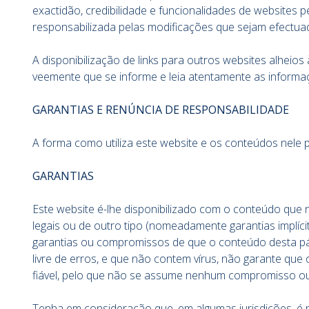
exactidão, credibilidade e funcionalidades de websites p
responsabilizada pelas modificações que sejam efectua
A disponibilização de links para outros websites alhei
veemente que se informe e leia atentamente as informaçõ
GARANTIAS E RENÚNCIA DE RESPONSABILIDADE
A forma como utiliza este website e os conteúdos nele 
GARANTIAS
Este website é-lhe disponibilizado com o conteúdo que ne
legais ou de outro tipo (nomeadamente garantias implíci
garantias ou compromissos de que o conteúdo desta págin
livre de erros, e que não contem vírus, não garante que
fiável, pelo que não se assume nenhum compromisso ou
Tenha em consideração que, em algumas jurisdições, é p