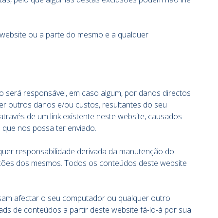
o website ou a parte do mesmo e a qualquer
o será responsável, em caso algum, por danos directos
uer outros danos e/ou custos, resultantes do seu
través de um link existente neste website, causados
que nos possa ter enviado.
lquer responsabilidade derivada da manutenção do
inações dos mesmos. Todos os conteúdos deste website
ssam afectar o seu computador ou qualquer outro
s de conteúdos a partir deste website fá-lo-á por sua