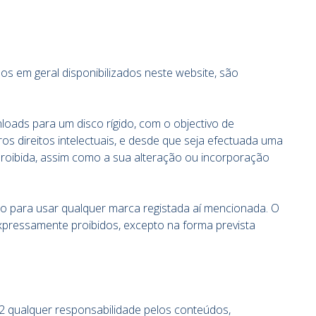
os em geral disponibilizados neste website, são
loads para um disco rígido, com o objectivo de
ros direitos intelectuais, e desde que seja efectuada uma
proibida, assim como a sua alteração ou incorporação
o para usar qualquer marca registada aí mencionada. O
xpressamente proibidos, excepto na forma prevista
2 qualquer responsabilidade pelos conteúdos,