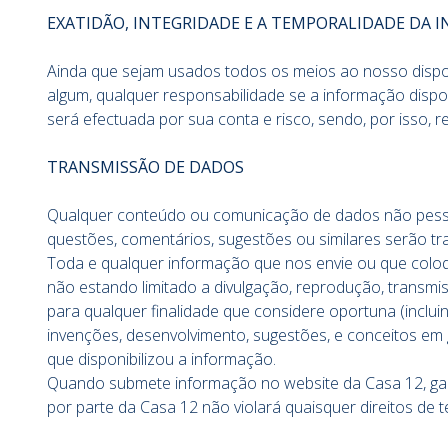
EXATIDÃO, INTEGRIDADE E A TEMPORALIDADE DA 
Ainda que sejam usados todos os meios ao nosso dispor
algum, qualquer responsabilidade se a informação dispo
será efectuada por sua conta e risco, sendo, por isso, r
TRANSMISSÃO DE DADOS
Qualquer conteúdo ou comunicação de dados não pessoa
questões, comentários, sugestões ou similares serão tr
Toda e qualquer informação que nos envie ou que coloq
não estando limitado a divulgação, reprodução, transmis
para qualquer finalidade que considere oportuna (incluin
invenções, desenvolvimento, sugestões, e conceitos em
que disponibilizou a informação.
Quando submete informação no website da Casa 12, gar
por parte da Casa 12 não violará quaisquer direitos de t