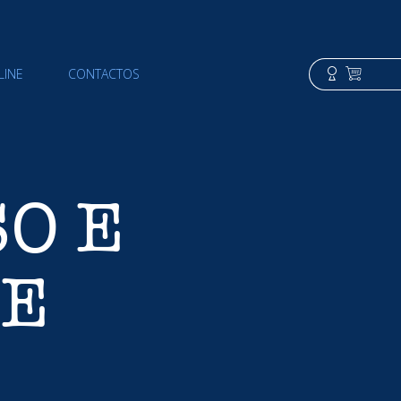
LINE
CONTACTOS
O E
DE