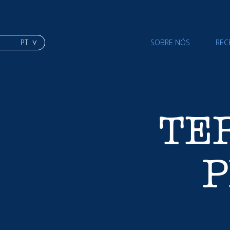
PT
SOBRE NÓS
REC
TE
P