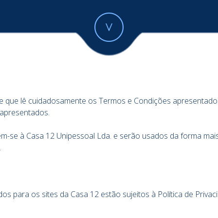
e que lê cuidadosamente os Termos e Condições apresentados 
 apresentados.
erem-se à Casa 12 Unipessoal Lda. e serão usados da forma mai
.
s para os sites da Casa 12 estão sujeitos à Política de Priv