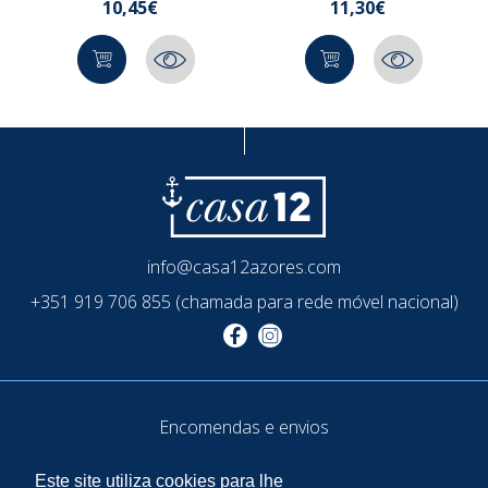
10,45€
11,30€
info@casa12azores.com
+351 919 706 855 (chamada para rede móvel nacional)
Encomendas e envios
Termos de uso e privacidade
Este site utiliza cookies para lhe