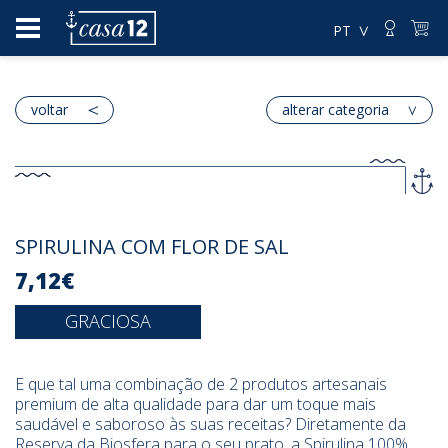
PT
voltar
alterar categoria
SPIRULINA COM FLOR DE SAL
7,12€
GRACIOSA
E que tal uma combinação de 2 produtos artesanais
premium de alta qualidade para dar um toque mais
saudável e saboroso às suas receitas? Diretamente da
Reserva da Biosfera para o seu prato, a Spirulina 100%