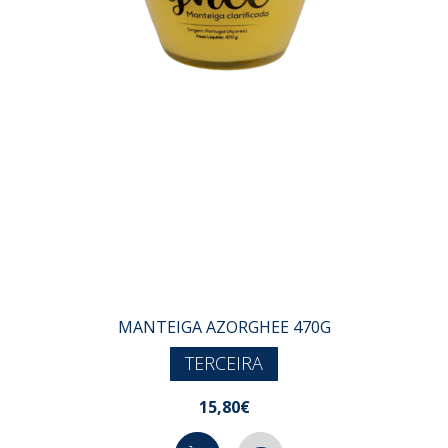
MANTEIGA AZORGHEE 470G
TERCEIRA
15,80€