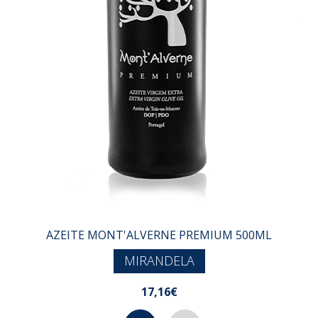
AZEITE MONT'ALVERNE PREMIUM 500ML
MIRANDELA
17,16€