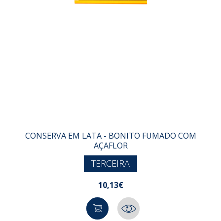
CONSERVA EM LATA - BONITO FUMADO COM
AÇAFLOR
TERCEIRA
10,13€