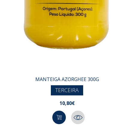
MANTEIGA AZORGHEE 300G
TERCEIRA
10,80€