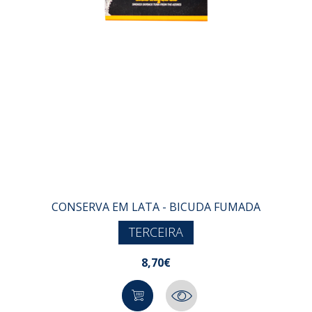
CONSERVA EM LATA - BICUDA FUMADA
TERCEIRA
8,70€