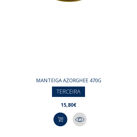
MANTEIGA AZORGHEE 470G
TERCEIRA
15,80€