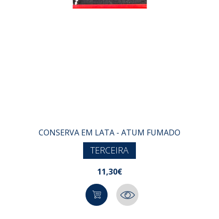
CONSERVA EM LATA - ATUM FUMADO
TERCEIRA
11,30€